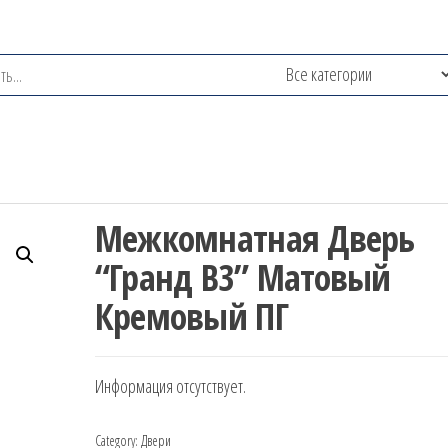
Межкомнатная Дверь
“Гранд B3” Матовый
Кремовый ПГ
Информация отсутствует.
Category:
Двери