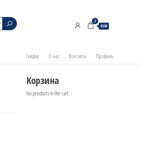
0
0ЅМ
Скидки
О нас
Контакты
Профиль
Корзина
No products in the cart.