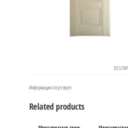
DESCRI
Информация отсутствует.
Related products
Межкомнатная дверь
Межкомнатная